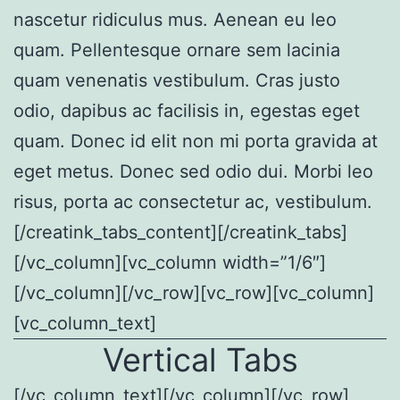
nascetur ridiculus mus. Aenean eu leo
quam. Pellentesque ornare sem lacinia
quam venenatis vestibulum. Cras justo
odio, dapibus ac facilisis in, egestas eget
quam. Donec id elit non mi porta gravida at
eget metus. Donec sed odio dui. Morbi leo
risus, porta ac consectetur ac, vestibulum.
[/creatink_tabs_content][/creatink_tabs]
[/vc_column][vc_column width=”1/6″]
[/vc_column][/vc_row][vc_row][vc_column]
[vc_column_text]
Vertical Tabs
[/vc_column_text][/vc_column][/vc_row]