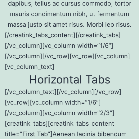
dapibus, tellus ac cursus commodo, tortor
mauris condimentum nibh, ut fermentum
massa justo sit amet risus. Morbi leo risus.
[/creatink_tabs_content][/creatink_tabs]
[/vc_column][vc_column width=”1/6″]
[/vc_column][/vc_row][vc_row][vc_column]
[vc_column_text]
Horizontal Tabs
[/vc_column_text][/vc_column][/vc_row]
[vc_row][vc_column width=”1/6″]
[/vc_column][vc_column width=”2/3″]
[creatink_tabs][creatink_tabs_content
title=”First Tab”]Aenean lacinia bibendum