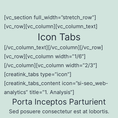
[vc_section full_width=”stretch_row”]
[vc_row][vc_column][vc_column_text]
Icon Tabs
[/vc_column_text][/vc_column][/vc_row]
[vc_row][vc_column width=”1/6″]
[/vc_column][vc_column width=”2/3″]
[creatink_tabs type=”icon”]
[creatink_tabs_content icon=”si-seo_web-
analytics” title=”1. Analysis”]
Porta Inceptos Parturient
Sed posuere consectetur est at lobortis.