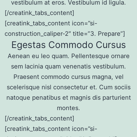
vestibulum at eros. Vestibulum id ligula.
[/creatink_tabs_content]
[creatink_tabs_content icon=”si-
construction_caliper-2″ title=”3. Prepare”]
Egestas Commodo Cursus
Aenean eu leo quam. Pellentesque ornare
sem lacinia quam venenatis vestibulum.
Praesent commodo cursus magna, vel
scelerisque nisl consectetur et. Cum sociis
natoque penatibus et magnis dis parturient
montes.
[/creatink_tabs_content]
[creatink_tabs_content icon=”si-