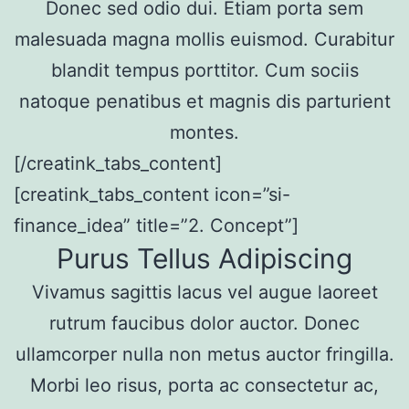
Donec sed odio dui. Etiam porta sem
malesuada magna mollis euismod. Curabitur
blandit tempus porttitor. Cum sociis
natoque penatibus et magnis dis parturient
montes.
[/creatink_tabs_content]
[creatink_tabs_content icon=”si-
finance_idea” title=”2. Concept”]
Purus Tellus Adipiscing
Vivamus sagittis lacus vel augue laoreet
rutrum faucibus dolor auctor. Donec
ullamcorper nulla non metus auctor fringilla.
Morbi leo risus, porta ac consectetur ac,