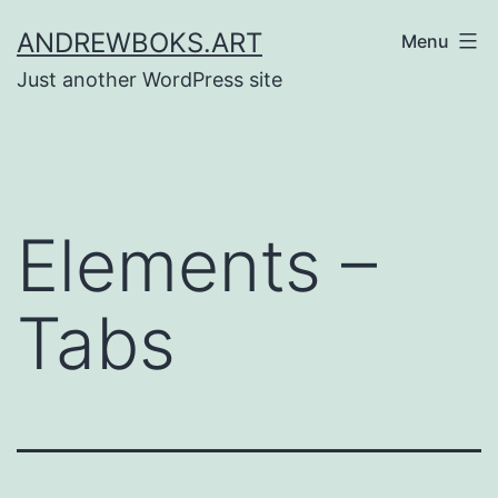
Skip
ANDREWBOKS.ART
Menu
to
Just another WordPress site
content
Elements –
Tabs