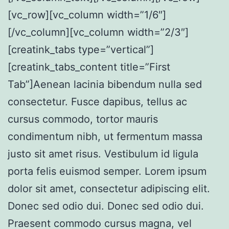
[vc_row][vc_column width=”1/6″]
[/vc_column][vc_column width=”2/3″]
[creatink_tabs type=”vertical”]
[creatink_tabs_content title=”First
Tab”]Aenean lacinia bibendum nulla sed
consectetur. Fusce dapibus, tellus ac
cursus commodo, tortor mauris
condimentum nibh, ut fermentum massa
justo sit amet risus. Vestibulum id ligula
porta felis euismod semper. Lorem ipsum
dolor sit amet, consectetur adipiscing elit.
Donec sed odio dui. Donec sed odio dui.
Praesent commodo cursus magna, vel