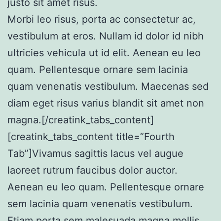
justo sit amet risus.
Morbi leo risus, porta ac consectetur ac,
vestibulum at eros. Nullam id dolor id nibh
ultricies vehicula ut id elit. Aenean eu leo
quam. Pellentesque ornare sem lacinia
quam venenatis vestibulum. Maecenas sed
diam eget risus varius blandit sit amet non
magna.[/creatink_tabs_content]
[creatink_tabs_content title=”Fourth
Tab”]Vivamus sagittis lacus vel augue
laoreet rutrum faucibus dolor auctor.
Aenean eu leo quam. Pellentesque ornare
sem lacinia quam venenatis vestibulum.
Etiam porta sem malesuada magna mollis