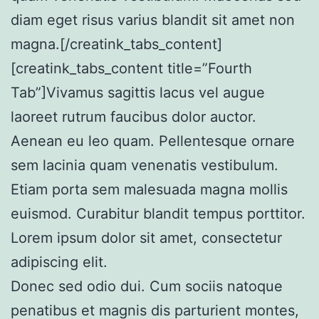
diam eget risus varius blandit sit amet non
magna.[/creatink_tabs_content]
[creatink_tabs_content title=”Fourth
Tab”]Vivamus sagittis lacus vel augue
laoreet rutrum faucibus dolor auctor.
Aenean eu leo quam. Pellentesque ornare
sem lacinia quam venenatis vestibulum.
Etiam porta sem malesuada magna mollis
euismod. Curabitur blandit tempus porttitor.
Lorem ipsum dolor sit amet, consectetur
adipiscing elit.
Donec sed odio dui. Cum sociis natoque
penatibus et magnis dis parturient montes,