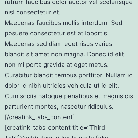
rutrum faucibus dolor auctor vel scelerisque
nisl consectetur et.
Maecenas faucibus mollis interdum. Sed
posuere consectetur est at lobortis.
Maecenas sed diam eget risus varius
blandit sit amet non magna. Donec id elit
non mi porta gravida at eget metus.
Curabitur blandit tempus porttitor. Nullam id
dolor id nibh ultricies vehicula ut id elit.
Cum sociis natoque penatibus et magnis dis
parturient montes, nascetur ridiculus.
[/creatink_tabs_content]
[creatink_tabs_content title=”Third
Tab”]Vestibulum id ligula porta felis