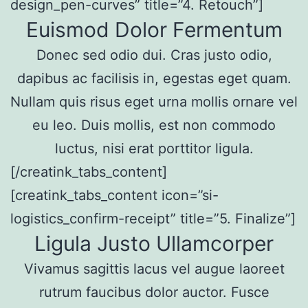
design_pen-curves” title=”4. Retouch”]
Euismod Dolor Fermentum
Donec sed odio dui. Cras justo odio,
dapibus ac facilisis in, egestas eget quam.
Nullam quis risus eget urna mollis ornare vel
eu leo. Duis mollis, est non commodo
luctus, nisi erat porttitor ligula.
[/creatink_tabs_content]
[creatink_tabs_content icon=”si-
logistics_confirm-receipt” title=”5. Finalize”]
Ligula Justo Ullamcorper
Vivamus sagittis lacus vel augue laoreet
rutrum faucibus dolor auctor. Fusce